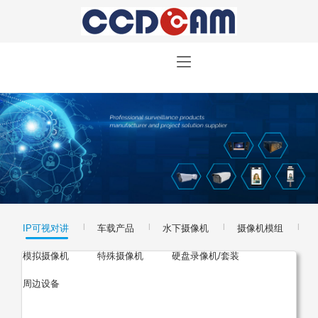
|
|
|
|
IP可视对讲
车载产品
水下摄像机
摄像机模组
|
|
|
模拟摄像机
特殊摄像机
硬盘录像机/套装
周边设备