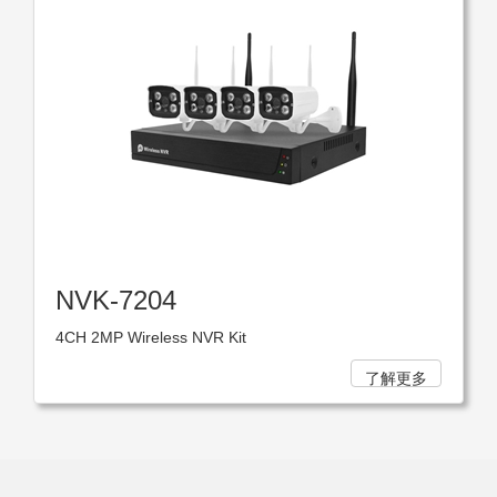
NVK-7204
4CH 2MP Wireless NVR Kit
了解更多